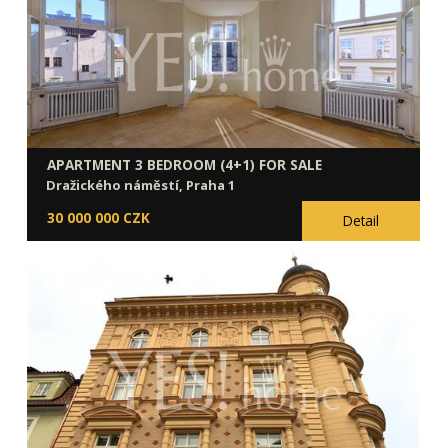
APARTMENT 3 BEDROOM (4+1) FOR SALE
Dražického náměstí, Praha 1
30 000 000 CZK
Detail