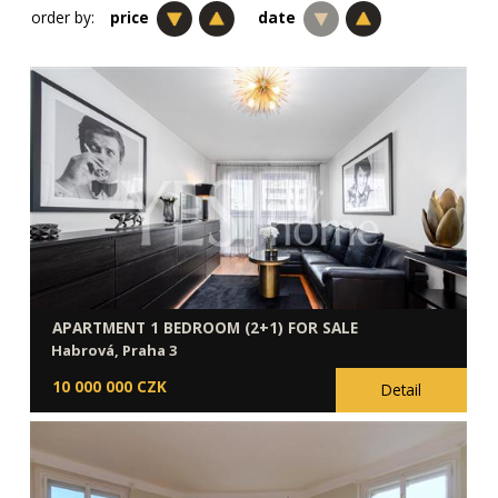
order by:
price
date
APARTMENT 1 BEDROOM (2+1) FOR SALE
Habrová, Praha 3
10 000 000 CZK
Detail