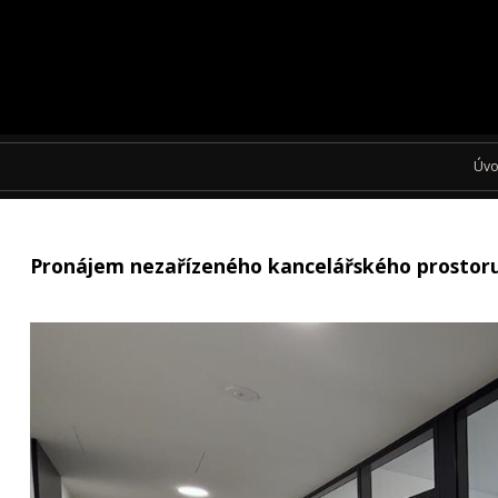
Úv
Pronájem nezařízeného kancelářského prostoru