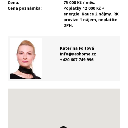
Cena:
75 000 Kč / měs.
Cena poznámka:
Poplatky 12 000 Kč +
energie. Kauce 2 nájmy. RK
provize 1 nájem, neplatíte
DPH.
Kateřina Foitová
Info@yeshome.cz
+420 607 749 996