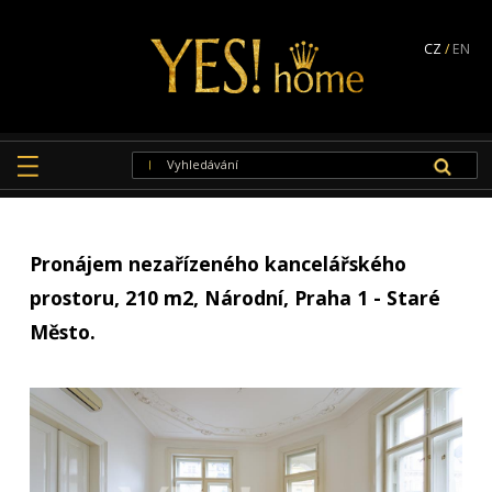
CZ
/
EN
Pronájem nezařízeného kancelářského
prostoru, 210 m2, Národní, Praha 1 - Staré
Město.