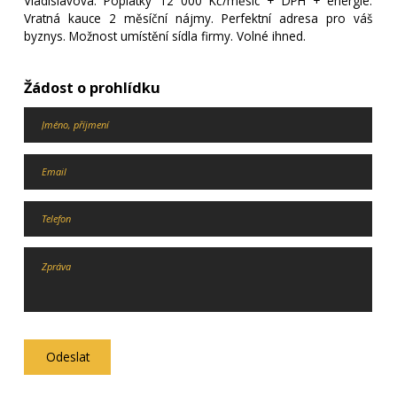
Vladislavova. Poplatky 12 000 Kč/měsíc + DPH + energie.
Vratná kauce 2 měsíční nájmy. Perfektní adresa pro váš
byznys. Možnost umístění sídla firmy. Volné ihned.
Žádost o prohlídku
Odeslat