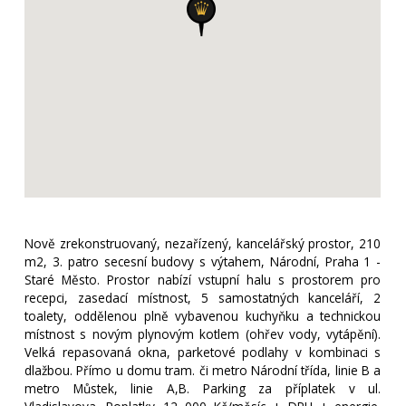
Nově zrekonstruovaný, nezařízený, kancelářský prostor, 210
m2, 3. patro secesní budovy s výtahem, Národní, Praha 1 -
Staré Město. Prostor nabízí vstupní halu s prostorem pro
recepci, zasedací místnost, 5 samostatných kanceláří, 2
toalety, oddělenou plně vybavenou kuchyňku a technickou
místnost s novým plynovým kotlem (ohřev vody, vytápění).
Velká repasovaná okna, parketové podlahy v kombinaci s
dlažbou. Přímo u domu tram. či metro Národní třída, linie B a
metro Můstek, linie A,B. Parking za příplatek v ul.