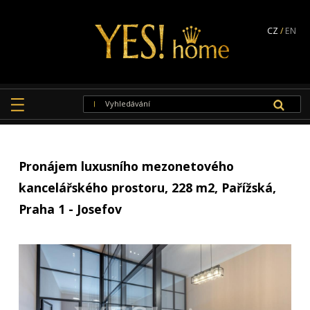
CZ
/
EN
Pronájem luxusního mezonetového
kancelářského prostoru, 228 m2, Pařížská,
Praha 1 - Josefov