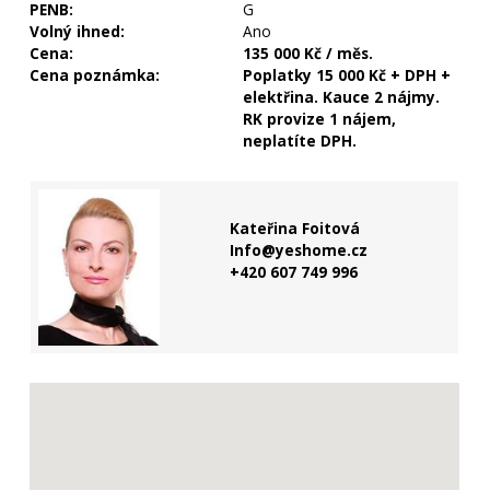
PENB:
G
Volný ihned:
Ano
Cena:
135 000 Kč / měs.
Cena poznámka:
Poplatky 15 000 Kč + DPH +
elektřina. Kauce 2 nájmy.
RK provize 1 nájem,
neplatíte DPH.
Kateřina Foitová
Info@yeshome.cz
+420 607 749 996