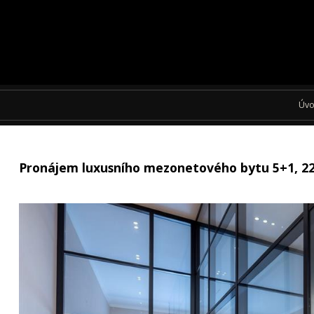
Úv
Pronájem luxusního mezonetového bytu 5+1, 228