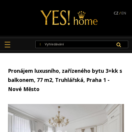
CZ
/
EN
Pronájem luxusního, zařízeného bytu 3+kk s
balkonem, 77 m2, Truhlářská, Praha 1 -
Nové Město