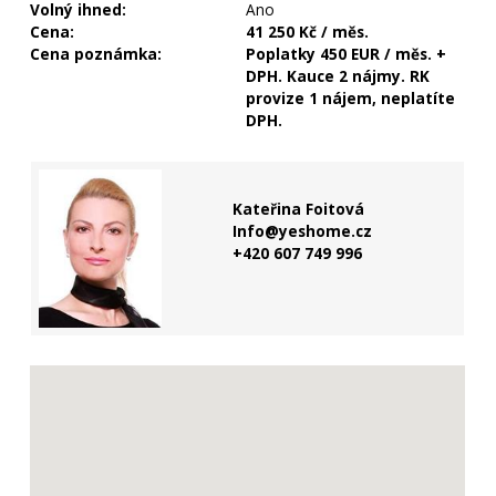
Volný ihned:
Ano
Cena:
41 250 Kč / měs.
Cena poznámka:
Poplatky 450 EUR / měs. +
DPH. Kauce 2 nájmy. RK
provize 1 nájem, neplatíte
DPH.
Kateřina Foitová
Info@yeshome.cz
+420 607 749 996